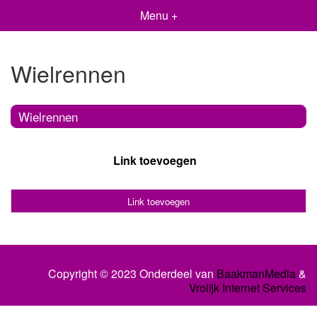
Menu +
Wielrennen
Wielrennen
Link toevoegen
Link toevoegen
Copyright © 2023 Onderdeel van
BaakmanMedia
&
Vrolijk Internet Services